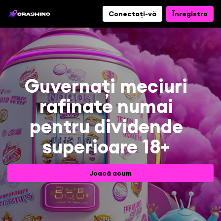
Conectați-vă
Înregistra
Guvernați meciuri
rafinate numai
pentru dividende
superioare 18+
Joacă acum