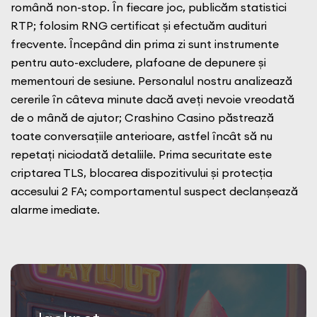
română non-stop. În fiecare joc, publicăm statistici
RTP; folosim RNG certificat și efectuăm audituri
frecvente. Începând din prima zi sunt instrumente
pentru auto-excludere, plafoane de depunere și
mementouri de sesiune. Personalul nostru analizează
cererile în câteva minute dacă aveți nevoie vreodată
de o mână de ajutor; Crashino Casino păstrează
toate conversațiile anterioare, astfel încât să nu
repetați niciodată detaliile. Prima securitate este
criptarea TLS, blocarea dispozitivului și protecția
accesului 2 FA; comportamentul suspect declanșează
alarme imediate.