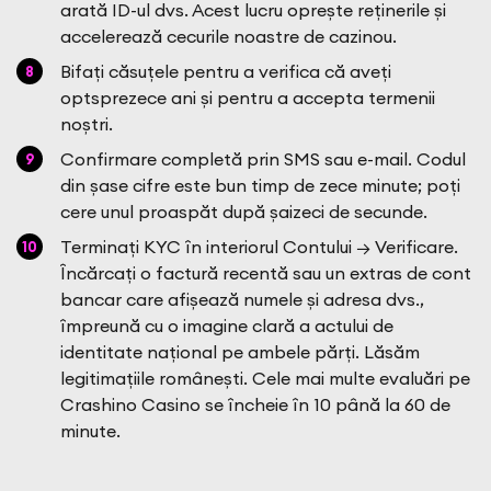
arată ID-ul dvs. Acest lucru oprește reținerile și
accelerează cecurile noastre de cazinou.
Bifați căsuțele pentru a verifica că aveți
optsprezece ani și pentru a accepta termenii
noștri.
Confirmare completă prin SMS sau e-mail. Codul
din șase cifre este bun timp de zece minute; poți
cere unul proaspăt după șaizeci de secunde.
Terminați KYC în interiorul Contului → Verificare.
Încărcați o factură recentă sau un extras de cont
bancar care afișează numele și adresa dvs.,
împreună cu o imagine clară a actului de
identitate național pe ambele părți. Lăsăm
legitimaţiile româneşti. Cele mai multe evaluări pe
Crashino Casino se încheie în 10 până la 60 de
minute.