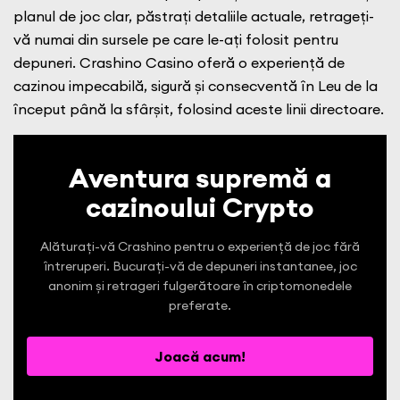
planul de joc clar, păstrați detaliile actuale, retrageți-
vă numai din sursele pe care le-ați folosit pentru
depuneri. Crashino Casino oferă o experiență de
cazinou impecabilă, sigură și consecventă în Leu de la
început până la sfârșit, folosind aceste linii directoare.
Aventura supremă a
cazinoului Crypto
Alăturați-vă Crashino pentru o experiență de joc fără
întreruperi. Bucurați-vă de depuneri instantanee, joc
anonim și retrageri fulgerătoare în criptomonedele
preferate.
Joacă acum!