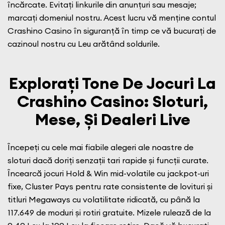
încărcate. Evitați linkurile din anunțuri sau mesaje;
marcați domeniul nostru. Acest lucru vă menține contul
Crashino Casino în siguranță în timp ce vă bucurați de
cazinoul nostru cu Leu arătând soldurile.
Explorați Tone De Jocuri La
Crashino Casino: Sloturi,
Mese, Și Dealeri Live
Începeți cu cele mai fiabile alegeri ale noastre de
sloturi dacă doriți senzații tari rapide și funcții curate.
Încearcă jocuri Hold & Win mid-volatile cu jackpot-uri
fixe, Cluster Pays pentru rate consistente de lovituri și
titluri Megaways cu volatilitate ridicată, cu până la
117.649 de moduri și rotiri gratuite. Mizele rulează de la