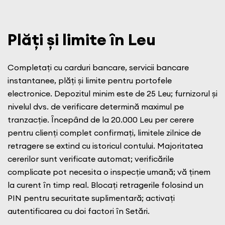
Plăți și limite în Leu
Completați cu carduri bancare, servicii bancare
instantanee, plăți și limite pentru portofele
electronice. Depozitul minim este de 25 Leu; furnizorul și
nivelul dvs. de verificare determină maximul pe
tranzacție. Începând de la 20.000 Leu per cerere
pentru clienți complet confirmați, limitele zilnice de
retragere se extind cu istoricul contului. Majoritatea
cererilor sunt verificate automat; verificările
complicate pot necesita o inspecție umană; vă ținem
la curent în timp real. Blocați retragerile folosind un
PIN pentru securitate suplimentară; activați
autentificarea cu doi factori în Setări.