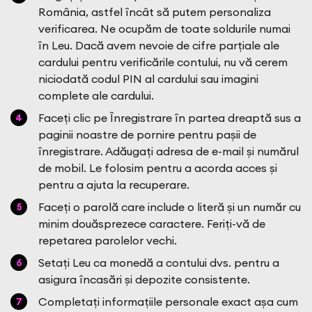
România, astfel încât să putem personaliza
verificarea. Ne ocupăm de toate soldurile numai
în Leu. Dacă avem nevoie de cifre parțiale ale
cardului pentru verificările contului, nu vă cerem
niciodată codul PIN al cardului sau imagini
complete ale cardului.
Faceți clic pe Înregistrare în partea dreaptă sus a
paginii noastre de pornire pentru pașii de
înregistrare. Adăugați adresa de e-mail și numărul
de mobil. Le folosim pentru a acorda acces și
pentru a ajuta la recuperare.
Faceți o parolă care include o literă și un număr cu
minim douăsprezece caractere. Feriți-vă de
repetarea parolelor vechi.
Setați Leu ca monedă a contului dvs. pentru a
asigura încasări și depozite consistente.
Completați informațiile personale exact așa cum