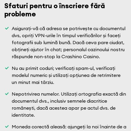
Sfaturi pentru o înscriere fără
probleme
Asigurați-vă că adresa se potrivește cu documentul
dvs, opriți VPN-urile în timpul verificărilor și faceți
fotografii sub lumină bună. Dacă ceva pare ciudat,
obțineți ajutor în chat; personalul cazinoului nostru
răspunde non-stop la Crashino Casino.
Nu au primit coduri; verificați spam-ul, verificați
modelul numeric și utilizați opțiunea de retrimitere
un minut mai târziu.
Nepotrivirea numelor. Utilizați ortografia exactă din
documentul dvs., inclusiv semnele diacritice
românești, dacă acestea apar pe actul dvs. de
identitate.
Moneda corectă aleasă: ajungeți la noi înainte de a